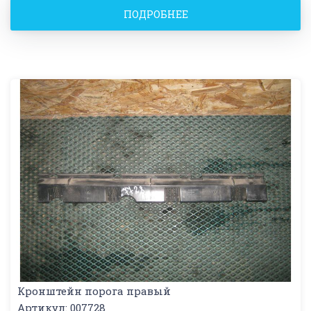
ПОДРОБНЕЕ
Кронштейн порога правый
Артикул: 007728