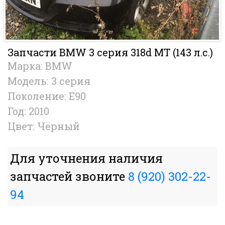
Запчасти BMW 3 серия 318d MT (143 л.с.)
Марка: BMW
Модель: 3 серия
Поколение: E90
Год: 2010
Цвет: Чёрный
Для уточнения наличия
запчастей звоните
8 (920) 302-22-
94