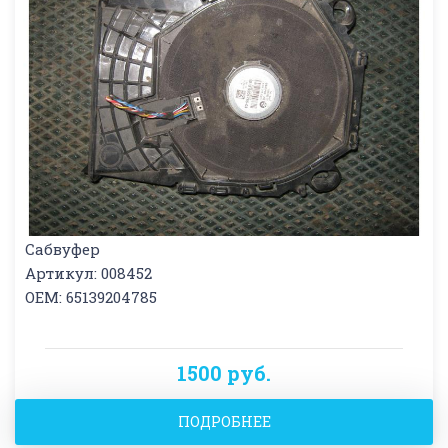
Сабвуфер
Артикул: 008452
OEM: 65139204785
1500 руб.
ПОДРОБНЕЕ