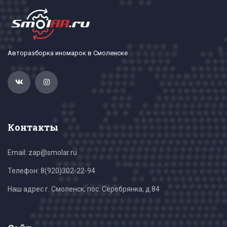
Авторазборка иномарок в Смоленске
Контакты
Email: zap@smolar.ru
Телефон:
8(920)302-22-94
Наш адрес г. Смоленск, пос. Серебрянка, д.84