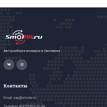
Авторазборка иномарок в Смоленске
Контакты
Email: zap@smolar.ru
Телефон:
8(920)302-22-94