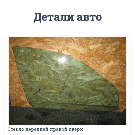
Детали авто
Стекло передней правой двери