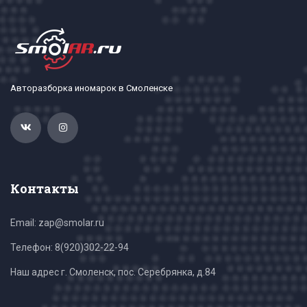
Авторазборка иномарок в Смоленске
Контакты
Email: zap@smolar.ru
Телефон:
8(920)302-22-94
Наш адрес г. Смоленск, пос. Серебрянка, д.84