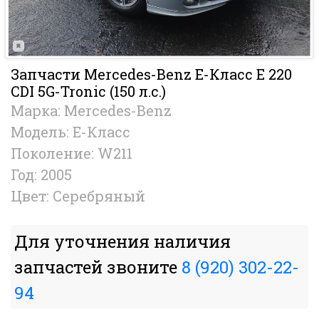
Запчасти Mercedes-Benz E-Класс E 220
CDI 5G-Tronic (150 л.с.)
Марка: Mercedes-Benz
Модель: E-Класс
Поколение: W211
Год: 2005
Цвет: Серебряный
Для уточнения наличия
запчастей звоните
8 (920) 302-22-
94