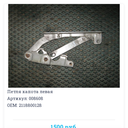
Петля капота левая
Артикул: 008608
OEM: 2118800128
1500 руб.