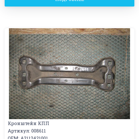
Кронштейн КПП
Артикул: 008611
OEM: A2112421001