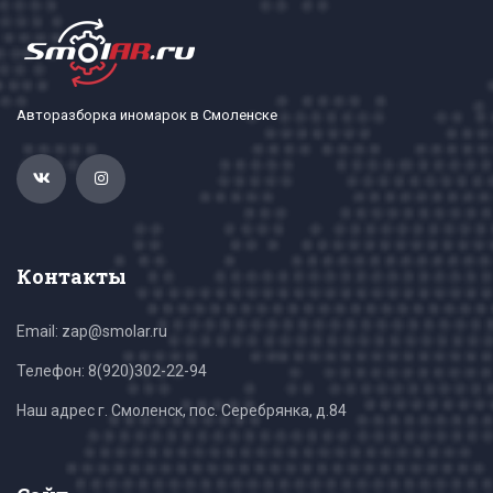
Авторазборка иномарок в Смоленске
Контакты
Email: zap@smolar.ru
Телефон:
8(920)302-22-94
Наш адрес г. Смоленск, пос. Серебрянка, д.84