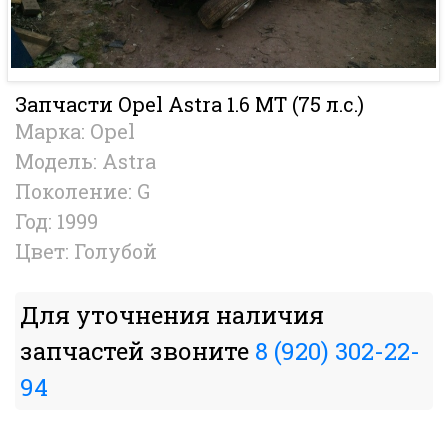
Запчасти Opel Astra 1.6 MT (75 л.с.)
Марка: Opel
Модель: Astra
Поколение: G
Год: 1999
Цвет: Голубой
Для уточнения наличия
запчастей звоните
8 (920) 302-22-
94