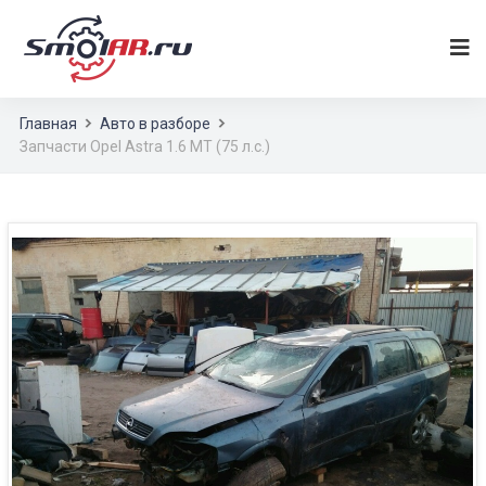
Главная
Авто в разборе
Запчасти Opel Astra 1.6 MT (75 л.с.)