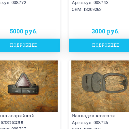
кул: 008772
Артикул: 008743
OEM: 13209263
5000 руб.
3000 руб.
ПОДРОБНЕЕ
ПОДРОБНЕЕ
пка аварийной
Накладка консоли
нализации
Артикул: 008726
кул: 008727