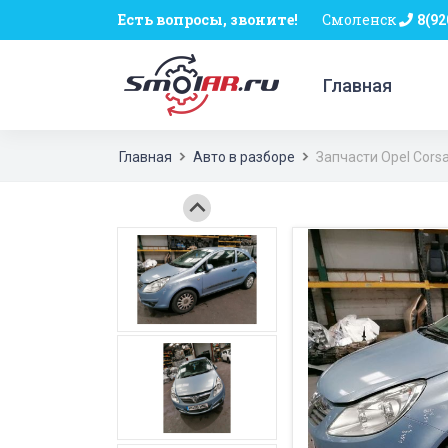
Есть вопросы, звоните!
Смоленск
8(92
Главная
Главная
Авто в разборе
Запчасти Opel Corsa 