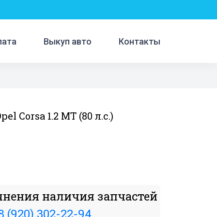
лата
Выкуп авто
Контакты
el Corsa 1.2 MT (80 л.с.)
чнения наличия запчастей
8 (920) 302-22-94