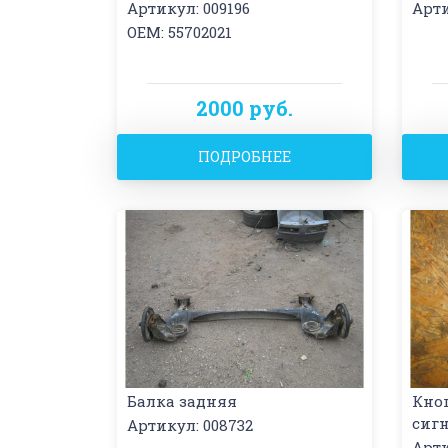
Артикул: 009196
Арти
OEM: 55702021
2000 руб.
ПОДРОБНЕЕ
Балка задняя
Кно
сиг
Артикул: 008732
Арти