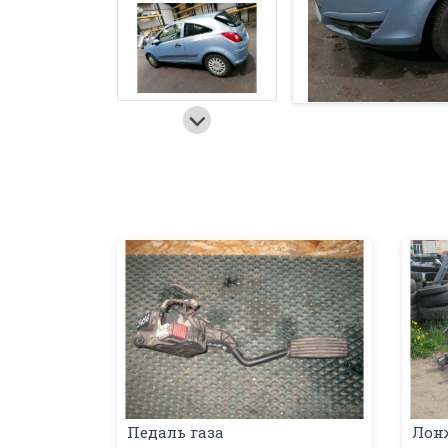
Педаль газа
Лон