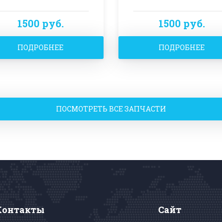
1500 руб.
1500 руб.
ПОДРОБНЕЕ
ПОДРОБНЕЕ
ПОСМОТРЕТЬ ВСЕ ЗАПЧАСТИ
Контакты
Сайт