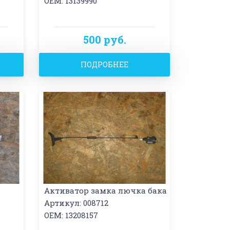
OEM: 13139990
500 руб.
ПОДРОБНЕЕ
Активатор замка лючка бака
Артикул: 008712
OEM: 13208157