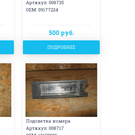
Артикул: 008735
OEM: 09177224
500 руб.
ПОДРОБНЕЕ
Подсветка номера
Артикул: 008717