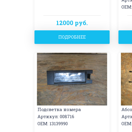
OEM:
12000 руб.
ПОДРОБНЕЕ
Подсветка номера
Абс
Артикул: 008716
Арти
OEM: 13139990
OEM: