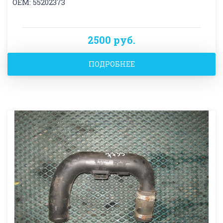
OEM: 55202373
2500 руб.
ПОДРОБНЕЕ