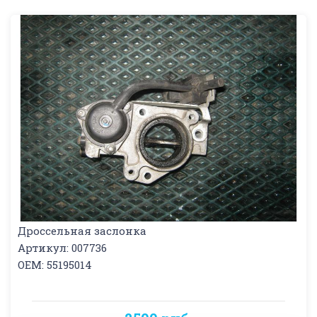
Дроссельная заслонка
Артикул: 007736
OEM: 55195014