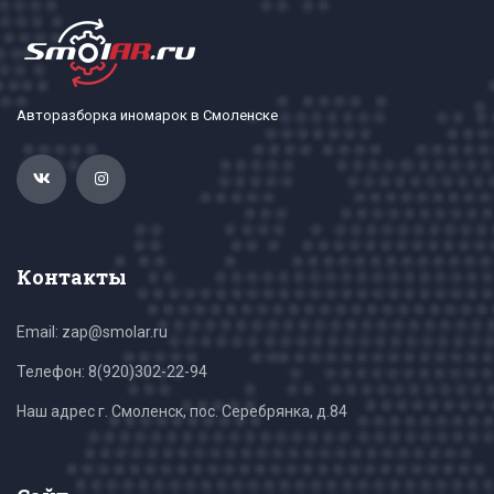
Авторазборка иномарок в Смоленске
Контакты
Email: zap@smolar.ru
Телефон:
8(920)302-22-94
Наш адрес г. Смоленск, пос. Серебрянка, д.84