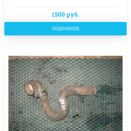
1500 руб.
ПОДРОБНЕЕ