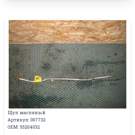
Щуп масляный
Артикул: 007732
OEM: 55204032