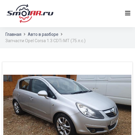
Главная
Авто в разборе
Запчасти Opel Corsa 1.3 CDTi MT (75 л.с.)