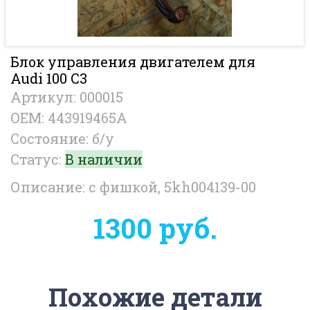
Блок управления двигателем для
Audi 100 С3
Артикул: 000015
OEM: 443919465A
Состояние: б/у
Статус:
В наличии
Описание: с фишкой, 5kh004139-00
1300 руб.
Похожие детали