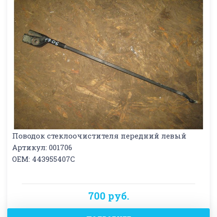
Поводок стеклоочистителя передний левый
Артикул: 001706
OEM: 443955407C
700 руб.