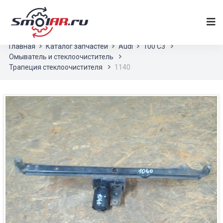
Главная
Каталог запчастей
Audi
100 С3
Омыватель и стеклоочиститель
Трапеция стеклоочистителя
1140