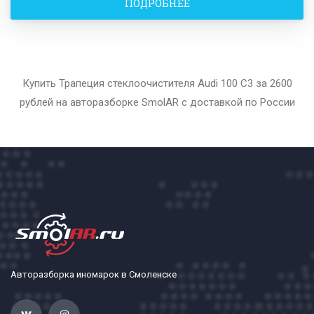
ПОДРОБНЕЕ
Купить Трапеция стеклоочистителя Audi 100 С3 за 2600
рублей на авторазборке SmolAR с доставкой по России
Авторазборка иномарок в Смоленске