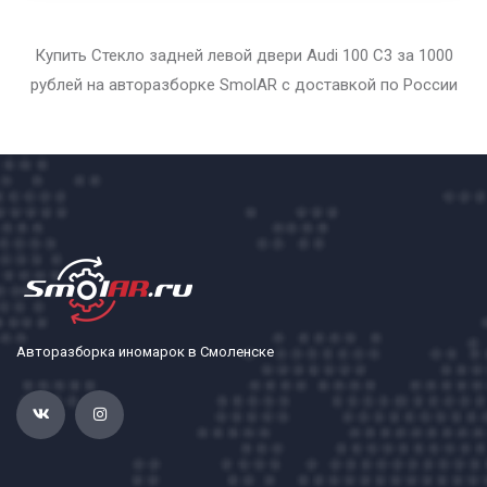
Купить Стекло задней левой двери Audi 100 С3 за 1000
рублей на авторазборке SmolAR с доставкой по России
Авторазборка иномарок в Смоленске