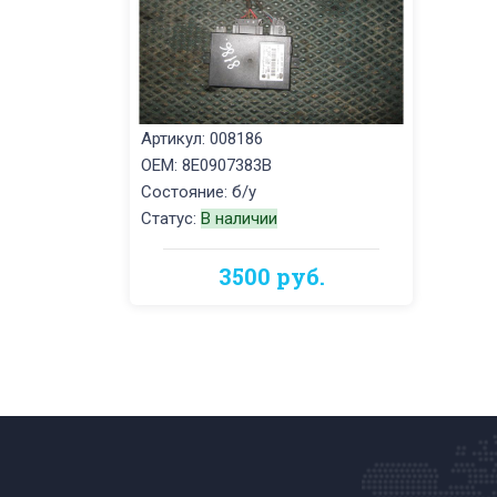
Артикул: 008186
OEM: 8E0907383B
Состояние: б/у
Статус:
В наличии
3500 руб.