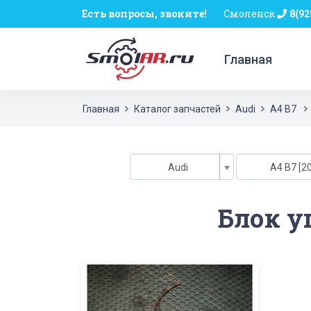
Есть вопросы, звоните!
Смоленск
8(92
Главная
Главная
Каталог запчастей
Audi
A4 B7
Audi
A4 B7 [20
Блок у