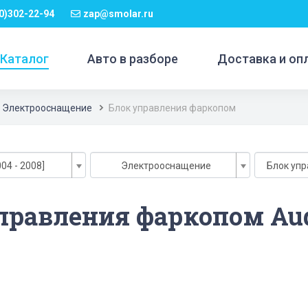
0)302-22-94
zap@smolar.ru
Каталог
Авто в разборе
Доставка и оп
Электрооснащение
Блок управления фаркопом
04 - 2008]
Электрооснащение
Блок уп
правления фаркопом Aud