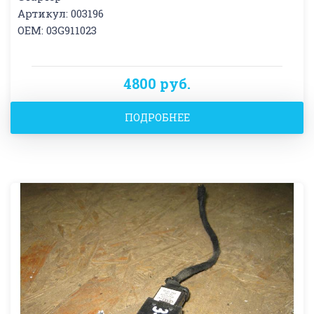
Артикул: 003196
OEM: 03G911023
4800 руб.
ПОДРОБНЕЕ