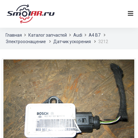
Главная
Каталог запчастей
Audi
A4 B7
Электрооснащение
Датчик ускорения
3212