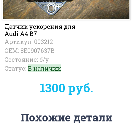
Датчик ускорения для
Audi A4 B7
Артикул: 003212
OEM: 8E0907637B
Состояние: б/у
Статус:
В наличии
1300 руб.
Похожие детали