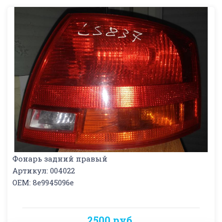
Фонарь задний правый
Артикул: 004022
OEM: 8e9945096e
2500 руб.