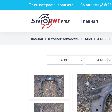
Есть вопросы, звоните!
Смоленск
8(92
Главная
Главная
Каталог запчастей
Audi
A4 B7
Audi
A4 B7 [20