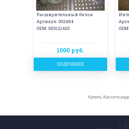
Расширительный бачок
Инт
Артикул: 002484
Арти
OEM: 8E0121403
OEM:
1000 руб.
ПОДРОБНЕЕ
Купить Кассета рад