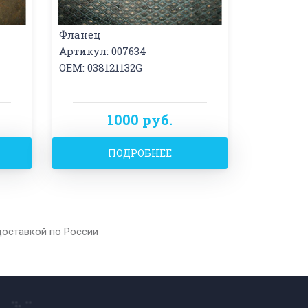
Фланец
Артикул: 007634
OEM: 038121132G
1000 руб.
ПОДРОБНЕЕ
доставкой по России