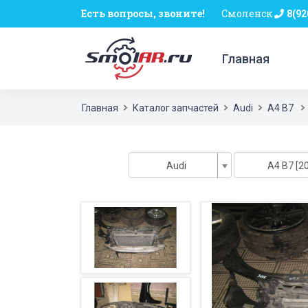
Есть вопросы, звоните!
Смоленск
8(92
Главная
Главная
Каталог запчастей
Audi
A4 B7
Audi
A4 B7 [20