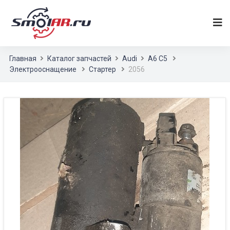
Главная
Каталог запчастей
Audi
A6 C5
Электрооснащение
Стартер
2056