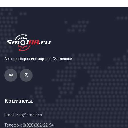
Авторазборка иномарок в Смоленске
Контакты
Email: zap@smolar.ru
Телефон:
8(920)302-22-94