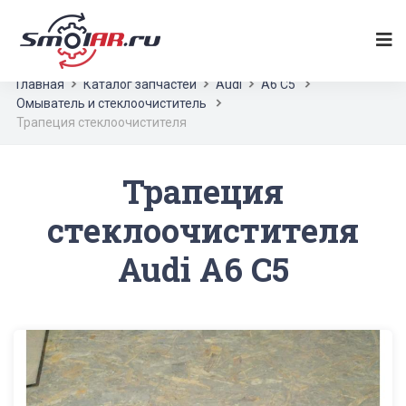
Главная
Каталог запчастей
Audi
A6 C5
Омыватель и стеклоочиститель
Трапеция стеклоочистителя
Трапеция
стеклоочистителя
Audi A6 C5