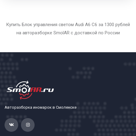
Купить Блок управления светом Audi A6 C6 за 1300 рублей
на авторазборке SmolAR с доставкой по России
Авторазборка иномарок в Смоленске