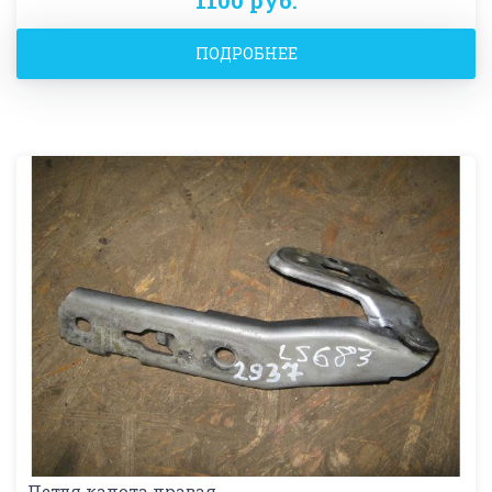
ПОДРОБНЕЕ
Петля капота правая