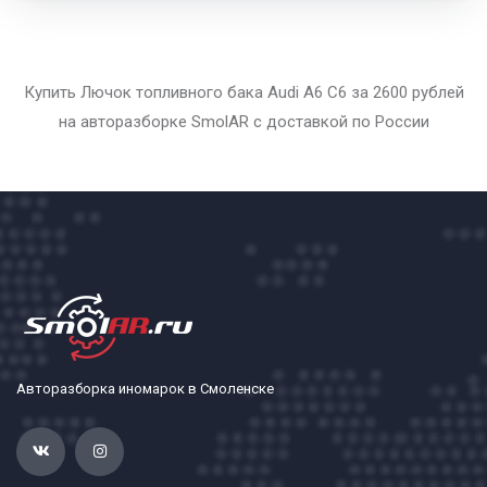
Купить Лючок топливного бака Audi A6 C6 за 2600 рублей
на авторазборке SmolAR с доставкой по России
Авторазборка иномарок в Смоленске