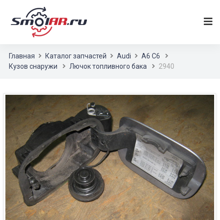
Главная
Каталог запчастей
Audi
A6 C6
Кузов снаружи
Лючок топливного бака
2940