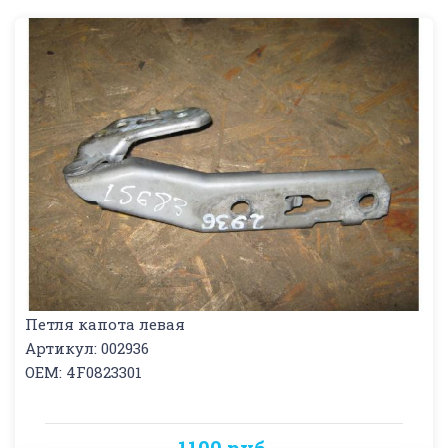
Петля капота левая
Артикул: 002936
OEM: 4F0823301
1100 руб.