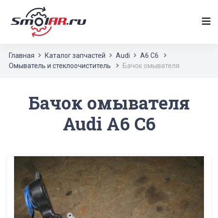
Главная
Каталог запчастей
Audi
A6 C6
Омыватель и стеклоочиститель
Бачок омывателя
Бачок омывателя
Audi A6 C6