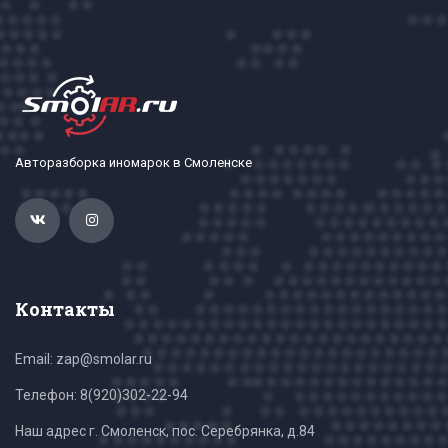
Авторазборка иномарок в Смоленске
Контакты
Email: zap@smolar.ru
Телефон:
8(920)302-22-94
Наш адрес г. Смоленск, пос. Серебрянка, д.84