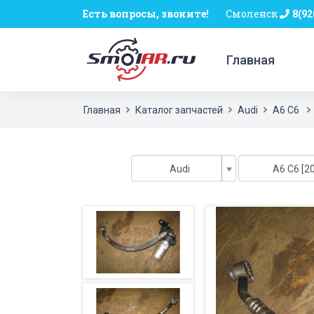
Есть вопросы, звоните!
Смоленск
8(92
Главная
Главная
Каталог запчастей
Audi
A6 C6
Audi
A6 C6 [20