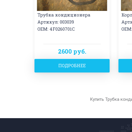
Трубка кондиционера
Кор
Артикул: 003039
Арти
OEM: 4F0260701C
OEM:
2600 руб.
ПОДРОБНЕЕ
Купить Трубка конд