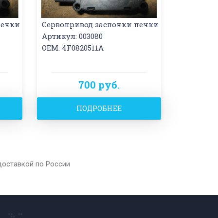
печки
Сервопривод заслонки печки
Артикул: 003080
OEM: 4F0820511A
700 руб.
ПОДРОБНЕЕ
доставкой по России