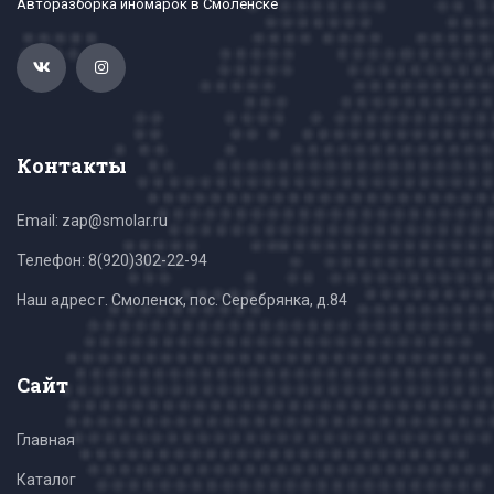
Авторазборка иномарок в Смоленске
Контакты
Email: zap@smolar.ru
Телефон:
8(920)302-22-94
Наш адрес г. Смоленск, пос. Серебрянка, д.84
Сайт
Главная
Каталог