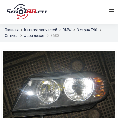
Главная
Каталог запчастей
BMW
3 серия E90
Оптика
Фара левая
3680