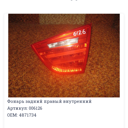
Фонарь задний правый внутренний
Артикул: 006126
OEM: 4871734