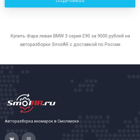
ПОДРОБНЕЕ
Купить Фара левая BMW 3 серия E90 за 9000 рублей на
авторазборке SmolAR с доставкой по России
Авторазборка иномарок в Смоленске