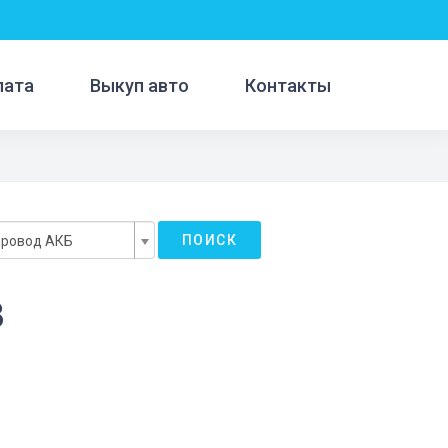
лата
Выкуп авто
Контакты
ПОИСК
Провод АКБ
3