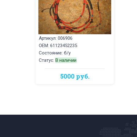
Артикул: 006906
OEM: 61123452235
Состояние: б/у
Статус:
В наличии
5000 руб.