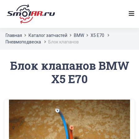
Главная
Каталог запчастей
BMW
X5 E70
Пневмоподвеска
Блок клапанов
Блок клапанов BMW
X5 E70