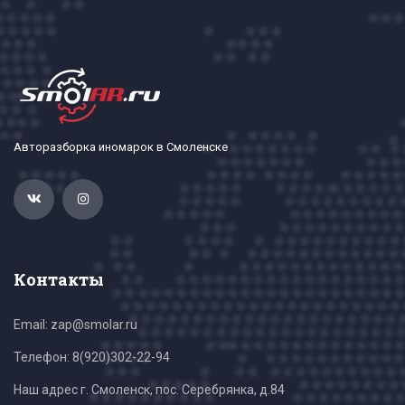
Авторазборка иномарок в Смоленске
Контакты
Email: zap@smolar.ru
Телефон:
8(920)302-22-94
Наш адрес г. Смоленск, пос. Серебрянка, д.84