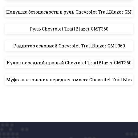
Подушка безопасности в руль Chevrolet TrailBlazer GMT3
Руль Chevrolet TrailBlazer GMT360
Радиатор основной Chevrolet TrailBlazer GMT360
Кулак передний правый Chevrolet TrailBlazer GMT360
Муфта включения переднего моста Chevrolet TrailBlaze