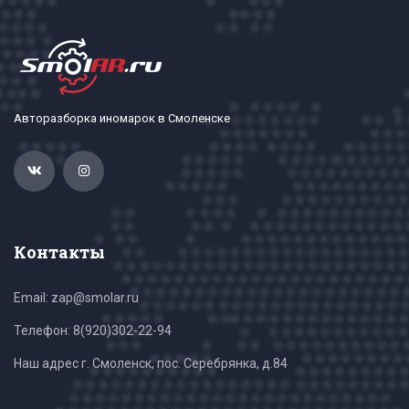
Авторазборка иномарок в Смоленске
Контакты
Email: zap@smolar.ru
Телефон:
8(920)302-22-94
Наш адрес г. Смоленск, пос. Серебрянка, д.84