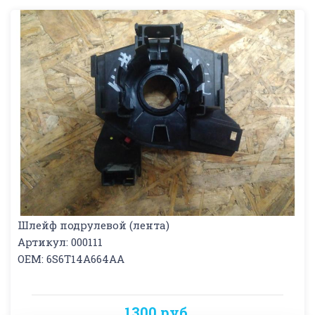
Шлейф подрулевой (лента)
Артикул: 000111
OEM: 6S6T14A664AA
1300 руб.