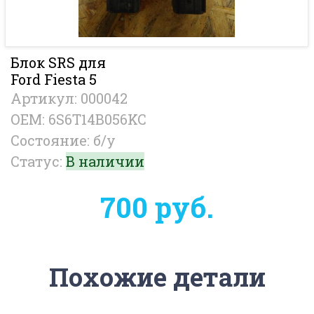
Блок SRS для
Ford Fiesta 5
Артикул: 000042
OEM: 6S6T14B056KC
Состояние: б/у
Статус:
В наличии
700 руб.
Похожие детали