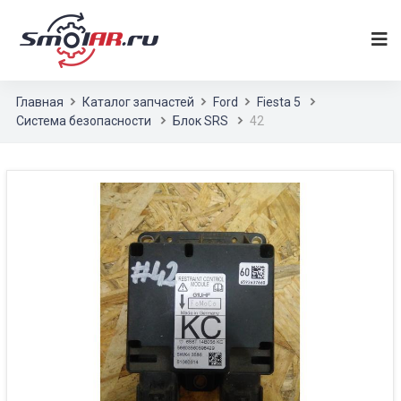
Главная
Каталог запчастей
Ford
Fiesta 5
Система безопасности
Блок SRS
42