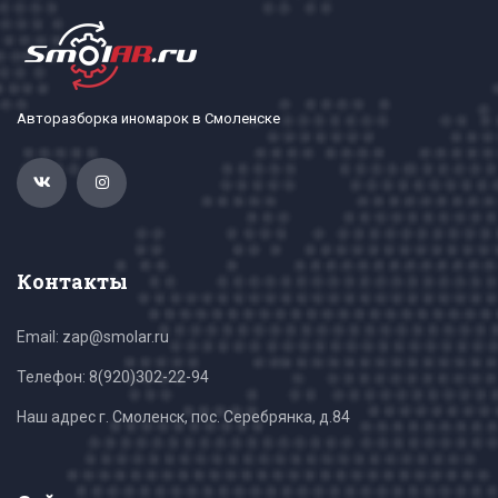
Авторазборка иномарок в Смоленске
Контакты
Email: zap@smolar.ru
Телефон:
8(920)302-22-94
Наш адрес г. Смоленск, пос. Серебрянка, д.84