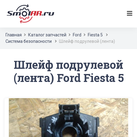
Главная
Каталог запчастей
Ford
Fiesta 5
Система безопасности
Шлейф подрулевой (лента)
Шлейф подрулевой
(лента) Ford Fiesta 5