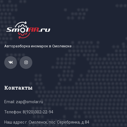
Авторазборка иномарок в Смоленске
Контакты
Email: zap@smolar.ru
Телефон:
8(920)302-22-94
Наш адрес г. Смоленск, пос. Серебрянка, д.84