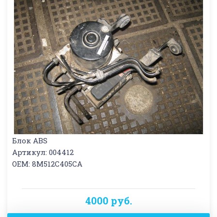
Блок ABS
Артикул: 004412
OEM: 8M512C405CA
4000 руб.