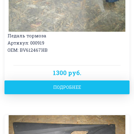
Педаль тормоза
Артикул: 000919
OEM: BV612467HB
1300 руб.
ПОДРОБНЕЕ