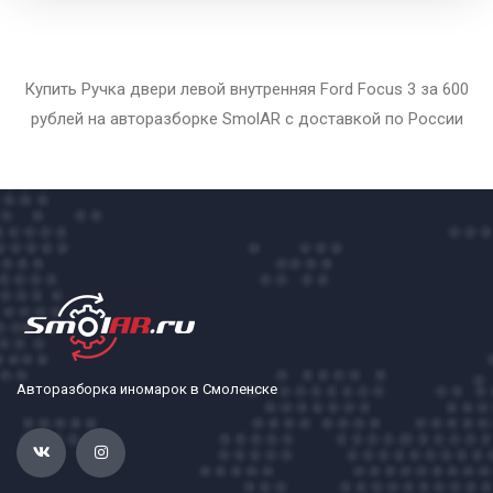
Купить Ручка двери левой внутренняя Ford Focus 3 за 600
рублей на авторазборке SmolAR с доставкой по России
Авторазборка иномарок в Смоленске