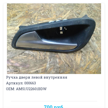
Ручка двери левой внутренняя
Артикул: 000663
OEM: AM51U22601BDW
700 руб.