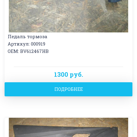
Педаль тормоза
Артикул: 000919
OEM: BV612467HB
1300 руб.
ПОДРОБНЕЕ