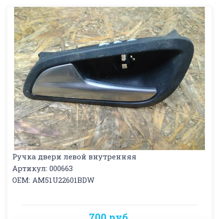
Ручка двери левой внутренняя
Артикул: 000663
OEM: AM51U22601BDW
700 руб.