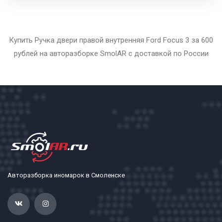
Купить Ручка двери правой внутренняя Ford Focus 3 за 600
рублей на авторазборке SmolAR с доставкой по России
Авторазборка иномарок в Смоленске