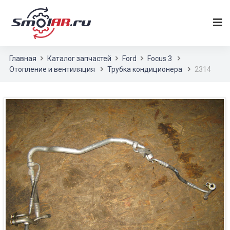
Главная
Каталог запчастей
Ford
Focus 3
Отопление и вентиляция
Трубка кондиционера
2314