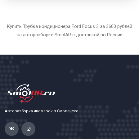
Купить Трубка кондиционера Ford Focus 3 за 3600 рублей
на авторазборке SmolAR с доставкой по России
Авторазборка иномарок в Смоленске