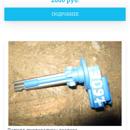
ПОДРОБНЕЕ
Датчик температуры воздуха