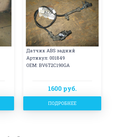
Датчик ABS задний
Артикул: 001849
OEM: BV6T2C190GA
1600 руб.
ПОДРОБНЕЕ