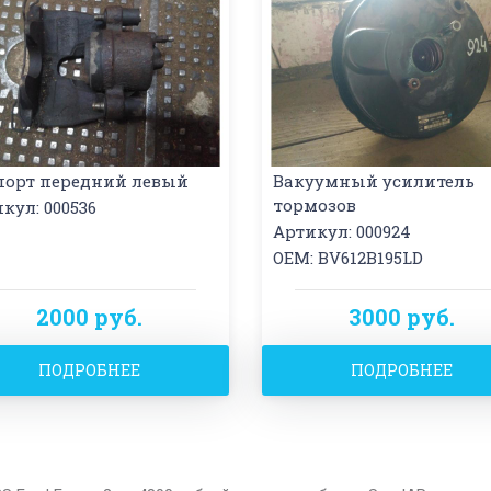
порт передний левый
Вакуумный усилитель
тормозов
кул: 000536
Артикул: 000924
OEM: BV612B195LD
2000 руб.
3000 руб.
ПОДРОБНЕЕ
ПОДРОБНЕЕ