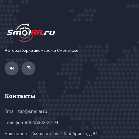
Авторазборка иномарок в Смоленске
Контакты
Email: zap@smolar.ru
Телефон:
8(920)302-22-94
Наш адрес г. Смоленск, пос. Серебрянка, д.84