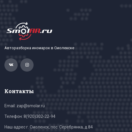
Авторазборка иномарок в Смоленске
Контакты
Email: zap@smolar.ru
Телефон:
8(920)302-22-94
Наш адрес г. Смоленск, пос. Серебрянка, д.84