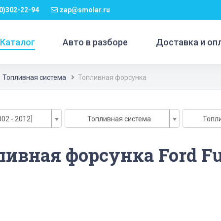
0)302-22-94
zap@smolar.ru
Каталог
Авто в разборе
Доставка и оп
Топливная система
Топливная форсунка
002 - 2012]
Топливная система
Топл
ливная форсунка Ford Fu