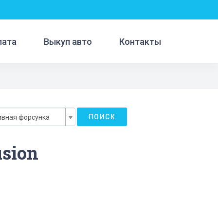
лата
Выкуп авто
Контакты
ПОИСК
ивная форсунка
sion