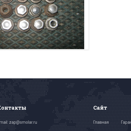
Контакты
Сайт
mail: zap@smolar.ru
Главная
Гара