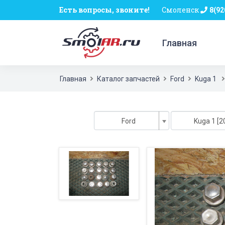
Есть вопросы, звоните!
Смоленск
8(92
Главная
Главная
Каталог запчастей
Ford
Kuga 1
Ford
Kuga 1 [2