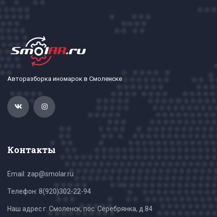
Авторазборка иномарок в Смоленске
Контакты
Email: zap@smolar.ru
Телефон:
8(920)302-22-94
Наш адрес г. Смоленск, пос. Серебрянка, д.84