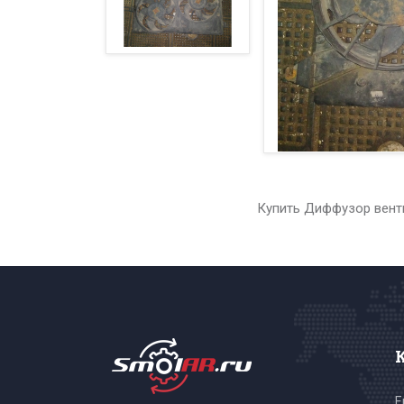
Купить Диффузор венти
E