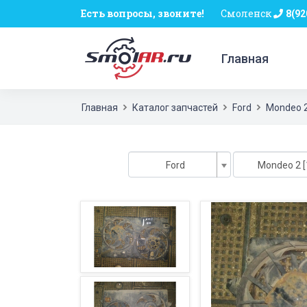
Есть вопросы, звоните!
Смоленск
8(92
Главная
Главная
Каталог запчастей
Ford
Mondeo 
Ford
Mondeo 2 [