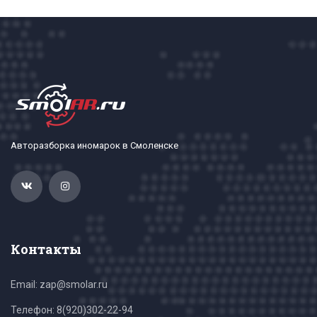
Авторазборка иномарок в Смоленске
Контакты
Email: zap@smolar.ru
Телефон:
8(920)302-22-94