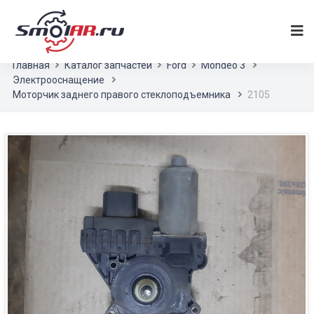
Главная
Каталог запчастей
Ford
Mondeo 3
Электрооснащение
Моторчик заднего правого стеклоподъемника
2105