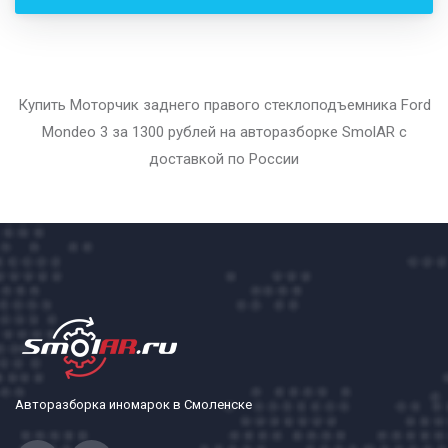
Купить Моторчик заднего правого стеклоподъемника Ford
Mondeo 3 за 1300 рублей на авторазборке SmolAR с
доставкой по России
Авторазборка иномарок в Смоленске