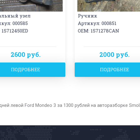
альный узел
Ручник
кул: 000585
Артикул: 000851
 1S712450ED
OEM: 1S71278CAN
2600 руб.
2000 руб.
ПОДРОБНЕЕ
ПОДРОБНЕЕ
ней левой Ford Mondeo 3 за 1300 рублей на авторазборке Smo