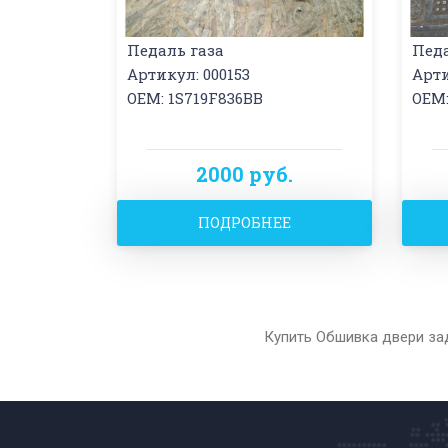
Педаль газа
Пед
Артикул: 000153
Арти
OEM: 1S719F836BB
OEM:
2000 руб.
ПОДРОБНЕЕ
Купить Обшивка двери зад