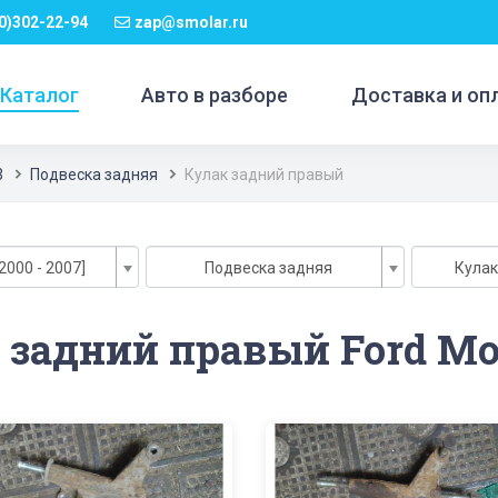
0)302-22-94
zap@smolar.ru
Каталог
Авто в разборе
Доставка и оп
3
Подвеска задняя
Кулак задний правый
2000 - 2007]
Подвеска задняя
Кулак
 задний правый Ford Mo