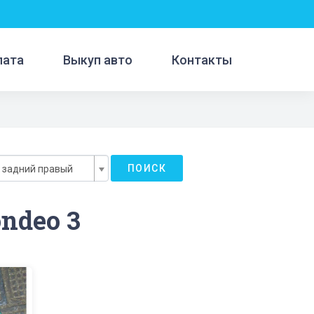
лата
Выкуп авто
Контакты
ПОИСК
 задний правый
ndeo 3