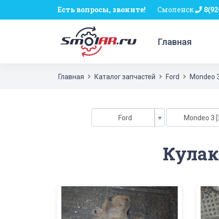
Есть вопросы, звоните!
Смоленск
8(92
Главная
Главная
Каталог запчастей
Ford
Mondeo 
Ford
Mondeo 3 [
Кулак