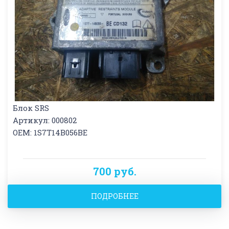
Блок SRS
Артикул: 000802
OEM: 1S7T14B056BE
700 руб.
ПОДРОБНЕЕ