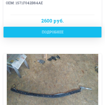
OEM: 1S71F042B84AE
2600 руб.
ПОДРОБНЕЕ