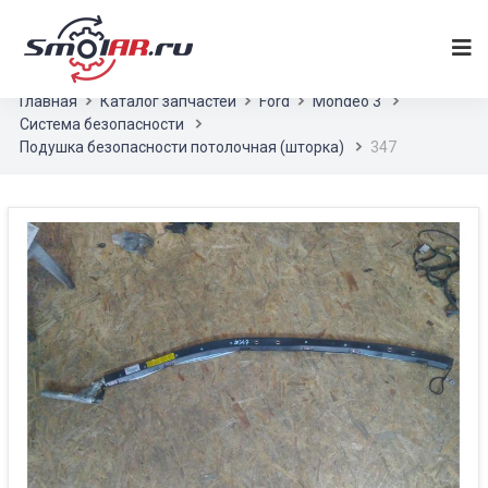
Главная
Каталог запчастей
Ford
Mondeo 3
Система безопасности
Подушка безопасности потолочная (шторка)
347