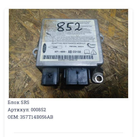
Блок SRS
Артикул: 000852
OEM: 3S7T14B056AB