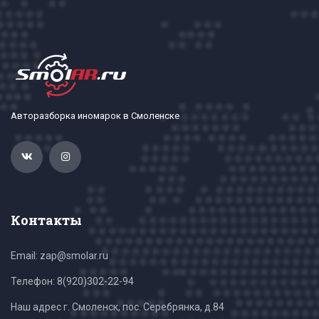
Авторазборка иномарок в Смоленске
Контакты
Email: zap@smolar.ru
Телефон:
8(920)302-22-94
Наш адрес г. Смоленск, пос. Серебрянка, д.84