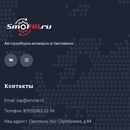
Авторазборка иномарок в Смоленске
Контакты
Email: zap@smolar.ru
Телефон:
8(920)302-22-94
Наш адрес г. Смоленск, пос. Серебрянка, д.84