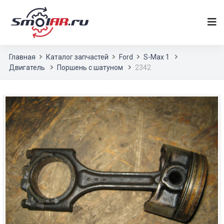
Главная
Каталог запчастей
Ford
S-Max 1
Двигатель
Поршень с шатуном
2342