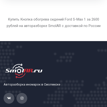
Купить Кнопка обогрева сидений Ford S-Max 1 за 2600
рублей на авторазборке SmolAR с доставкой по России
Авторазборка иномарок в Смоленске