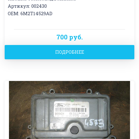
Артикул: 002430
OEM: 6M2T14529AD
700 руб.
ПОДРОБНЕЕ