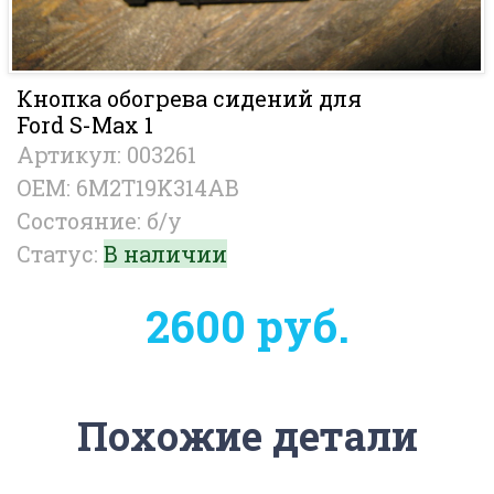
Кнопка обогрева сидений для
Ford S-Max 1
Артикул: 003261
OEM: 6M2T19K314AB
Состояние: б/у
Статус:
В наличии
2600 руб.
Похожие детали