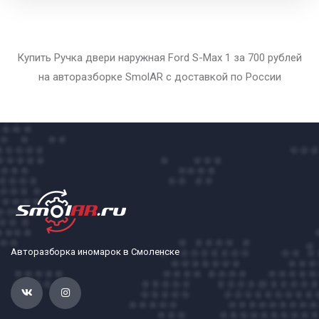
Купить Ручка двери наружная Ford S-Max 1 за 700 рублей
на авторазборке SmolAR с доставкой по России
Авторазборка иномарок в Смоленске