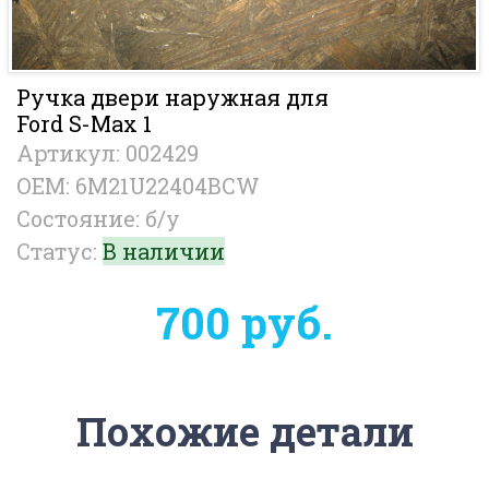
Ручка двери наружная для
Ford S-Max 1
Артикул: 002429
OEM: 6M21U22404BCW
Состояние: б/у
Статус:
В наличии
700 руб.
Похожие детали