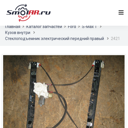
Главная
Каталог запчастей
Ford
S-Max 1
Кузов внутри
Стеклоподъемник электрический передний правый
2421