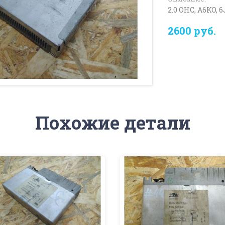
2.0 OHC, A6KO, 
2600 руб.
Похожие детали