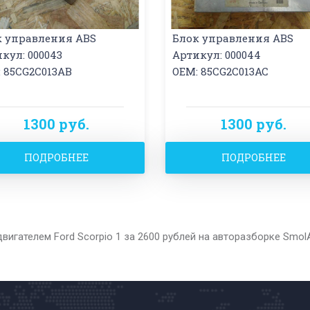
к управления ABS
Блок управления ABS
кул: 000043
Артикул: 000044
 85CG2C013AB
OEM: 85CG2C013AC
1300 руб.
1300 руб.
ПОДРОБНЕЕ
ПОДРОБНЕЕ
вигателем Ford Scorpio 1 за 2600 рублей на авторазборке Smo